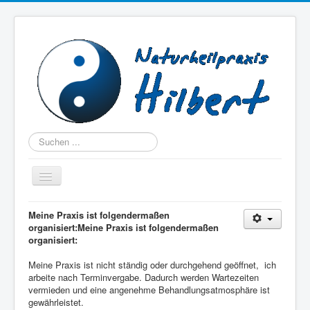
Suchen
Navigation
an/aus
Home
Meine Praxis ist folgendermaßen
organisiert:Meine Praxis ist folgendermaßen
Über mich
organisiert:
Beschwerden
Meine Praxis ist nicht ständig oder durchgehend geöffnet, ich
arbeite nach Terminvergabe. Dadurch werden Wartezeiten
Therapien
vermieden und eine angenehme Behandlungsatmosphäre ist
gewährleistet.
Praxis