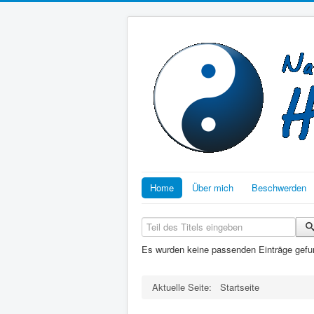
Home
Über mich
Beschwerden
Teil des Titels eingeben
Es wurden keine passenden Einträge gefu
Aktuelle Seite:
Startseite