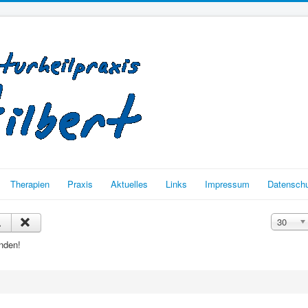
Therapien
Praxis
Aktuelles
Links
Impressum
Datenschu
Anzeige 
30
nden!