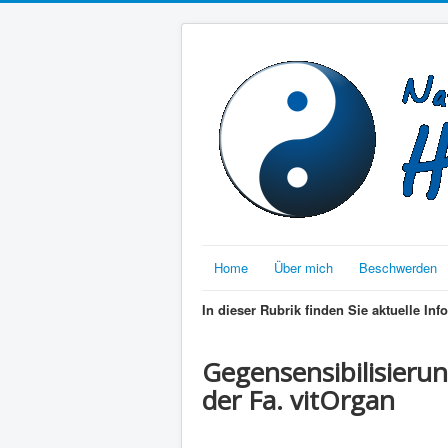
Home
Über mich
Beschwerden
In dieser Rubrik finden Sie aktuelle I
Gegensensibilisierun
der Fa. vitOrgan