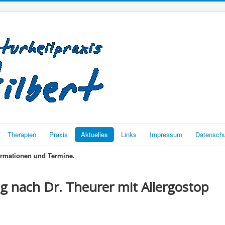
Therapien
Praxis
Aktuelles
Links
Impressum
Datenschu
nformationen und Termine.
g nach Dr. Theurer mit Allergostop