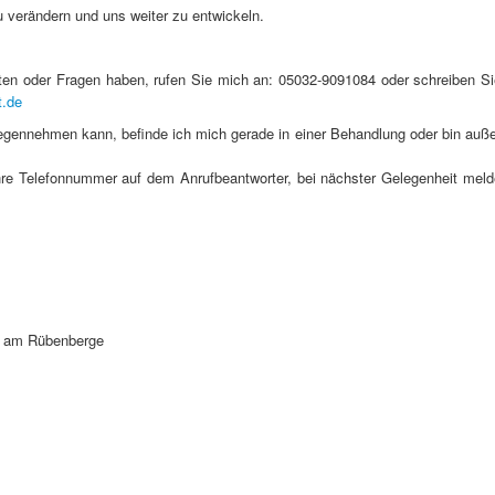
 verändern und uns weiter zu entwickeln.
en oder Fragen haben, rufen Sie mich an: 05032-9091084 oder schreiben Si
t.de
tgegennehmen kann, befinde ich mich gerade in einer Behandlung oder bin auß
hre Telefonnummer auf dem Anrufbeantworter, bei nächster Gelegenheit meld
adt am Rübenberge