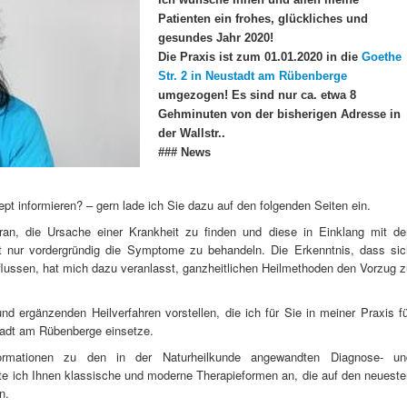
Patienten ein frohes, glückliches und
gesundes Jahr 2020!
Die Praxis ist zum 01.01.2020 in die
Goethe
Str. 2 in Neustadt am Rübenberge
umgezogen! Es sind nur ca. etwa 8
Gehminuten von der bisherigen Adresse in
der Wallstr..
### News
t informieren? – gern lade ich Sie dazu auf den folgenden Seiten ein.
daran, die Ursache einer Krankheit zu finden und diese in Einklang mit de
t nur vordergründig die Symptome zu behandeln. Die Erkenntnis, dass sic
flussen, hat mich dazu veranlasst, ganzheitlichen Heilmethoden den Vorzug 
nd ergänzenden Heilverfahren vorstellen, die ich für Sie in meiner Praxis f
stadt am Rübenberge einsetze.
formationen zu den in der Naturheilkunde angewandten Diagnose- un
ete ich Ihnen klassische und moderne Therapieformen an, die auf den neuest
n.