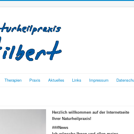
Therapien
Praxis
Aktuelles
Links
Impressum
Datenschu
Herzlich willkommen auf der Internetseite
Ihrer Naturheilpraxis!
###News
Ich wünsche Ihnen und allen meine